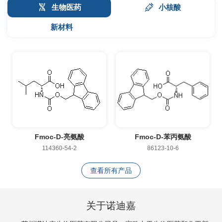
生物医药
小核酸
新材料
Fmoc-D-亮氨酸
Fmoc-D-苯丙氨酸
114360-54-2
86123-10-6
查看所有产品
关于诺迪嘉