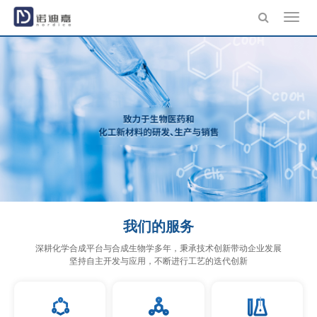
Toggl
navig
我们的服务
深耕化学合成平台与合成生物学多年，秉承技术创新带动企业发展
坚持自主开发与应用，不断进行工艺的迭代创新