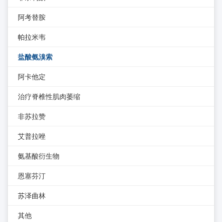
阿考替胺
帕拉米韦
盐酸氨溴索
阿卡他定
治疗脊椎性肌肉萎缩
非苏拉赞
艾普拉唑
氨基酸衍生物
恩塞芬汀
苏泽曲林
其他