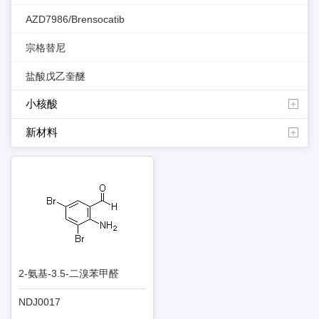
AZD7986/Brensocatib
宗格替尼
盐酸戊乙奎醚
小核酸
新材料
2-氨基-3.5-二溴苯甲醛
NDJ0017