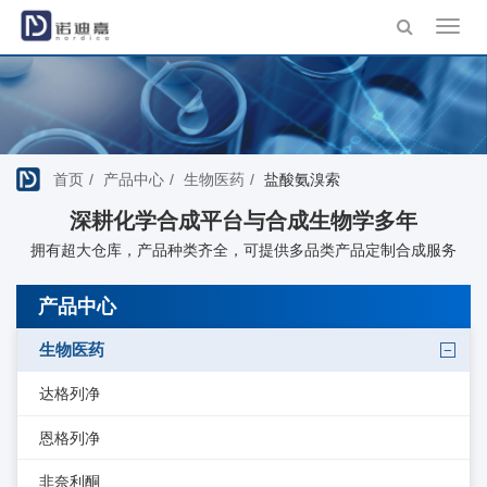
Toggl
navig
首页
产品中心
生物医药
盐酸氨溴索
深耕化学合成平台与合成生物学多年
拥有超大仓库，产品种类齐全，可提供多品类产品定制合成服务
产品中心
生物医药
达格列净
恩格列净
非奈利酮