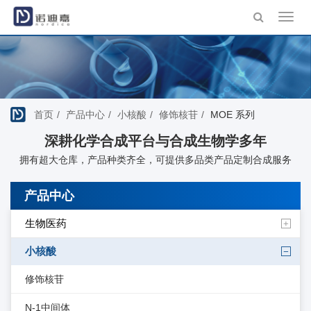
Toggl
navig
首页
产品中心
小核酸
修饰核苷
MOE 系列
深耕化学合成平台与合成生物学多年
拥有超大仓库，产品种类齐全，可提供多品类产品定制合成服务
产品中心
生物医药
小核酸
修饰核苷
N-1中间体