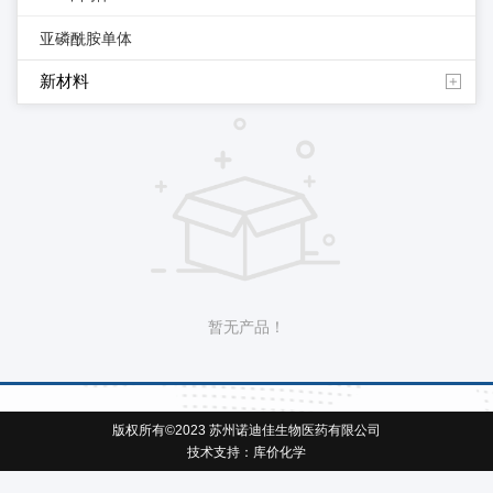
亚磷酰胺单体
新材料
暂无产品！
版权所有©2023 苏州诺迪佳生物医药有限公司
技术支持：
库价化学