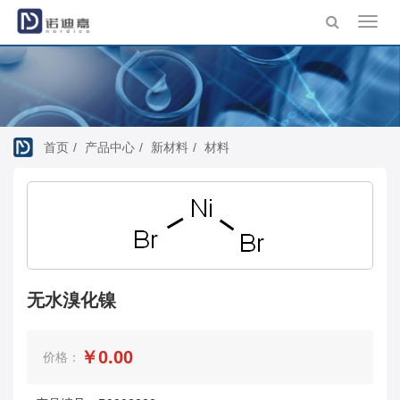
Toggl
navig
首页
产品中心
新材料
材料
无水溴化镍
￥0.00
价格：