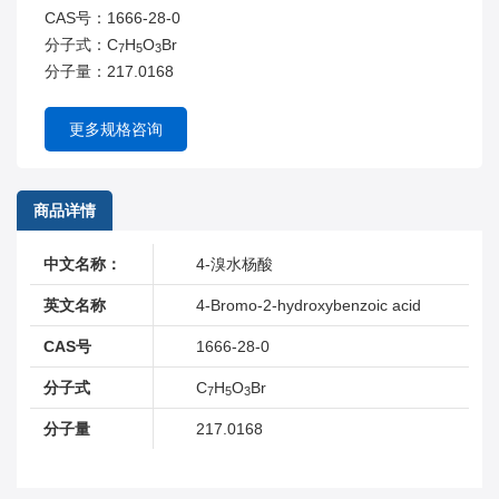
CAS号：1666-28-0
分子式：C
H
O
Br
7
5
3
分子量：217.0168
更多规格咨询
商品详情
中文名称：
4-溴水杨酸
英文名称
4-Bromo-2-hydroxybenzoic acid
CAS号
1666-28-0
分子式
C
H
O
Br
7
5
3
分子量
217.0168