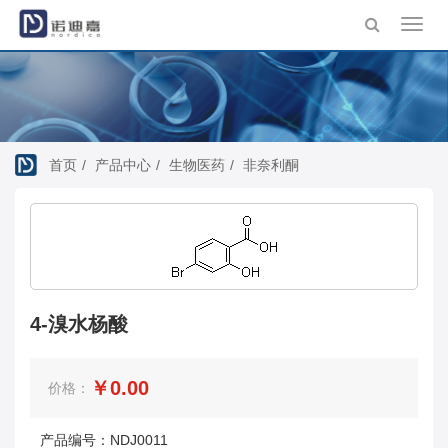
Toggl
navig
首页
产品中心
生物医药
非奈利酮
4-溴水杨酸
￥0.00
价格：
产品编号：NDJ0011