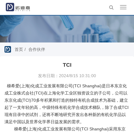
Toggl
navig
首页
合作伙伴
TCI
发布日期：2024/8/15 10:31:00
梯希爱(上海)化成工业发展有限公司(TCI Shanghai)是日本东京化
成工业株式会社(TCI)在上海化学工业区独资设立的子公司，公司以
东京化成(TCI)70多年积累和打造的独特有机合成技术为基础，建立
起了一支年轻的高，中级特殊有机化学合成技术梯队，除了合成TCI
现有目录中的试剂，还将不断地研究开发出各种新的有机化学品以
满足中国以及世界化学界日益发展的需求。
梯希爱(上海)化成工业发展有限公司(TCI Shanghai)采用东京