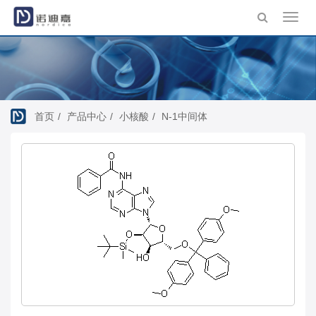
Toggl
navig
首页
产品中心
小核酸
N-1中间体